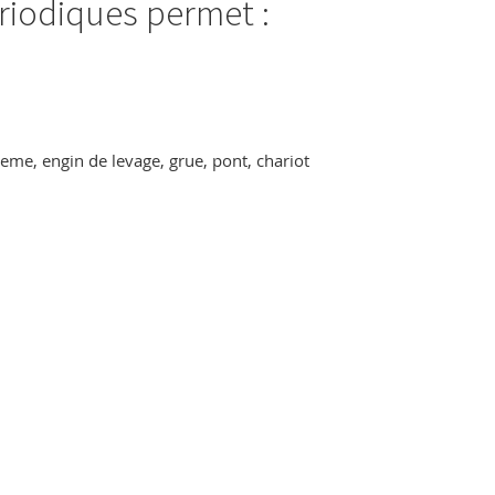
ériodiques permet :
steme, engin de levage, grue, pont, chariot