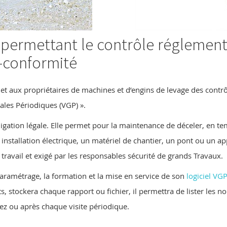
permettant le contrôle réglementa
n-conformité
et aux propriétaires de machines et d’engins de levage des contrô
ales Périodiques (VGP) ».
bligation légale. Elle permet pour la maintenance de déceler, en
installation électrique, un matériel de chantier, un pont ou un ap
travail et exigé par les responsables sécurité de grands Travaux.
paramétrage, la formation et la mise en service de son
logiciel VGP
s, stockera chaque rapport ou fichier, il permettra de lister les 
z ou après chaque visite périodique.