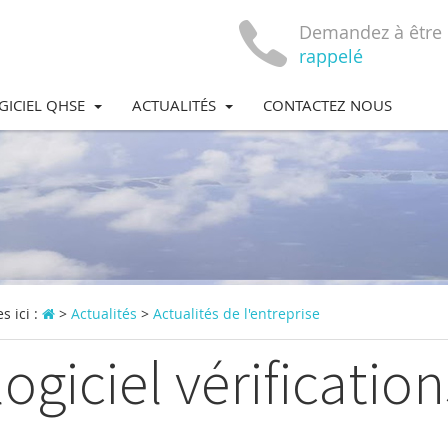
Demandez à être
rappelé
GICIEL QHSE
ACTUALITÉS
CONTACTEZ NOUS
s ici :
>
Actualités
>
Actualités de l'entreprise
logiciel vérificati