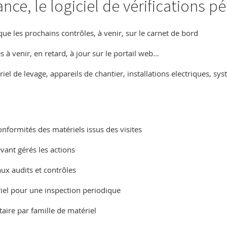
nce, le logiciel de vérifications p
que les prochains contrôles, à venir, sur le carnet de bord
s à venir, en retard, à jour sur le portail web…
riel de levage,
appareils de chantier, installations electriques, sy
onformités des matériels issus des visites
evant gérés les actions
aux audits et contrôles
riel pour une inspection periodique
aire par famille de matériel