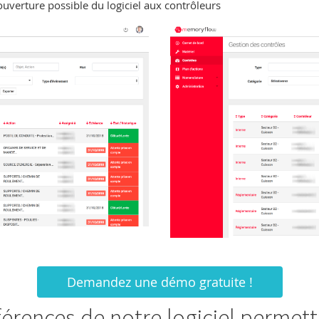
'ouverture possible du logiciel aux contrôleurs
Demandez une démo gratuite !
rences de notre logiciel permetta