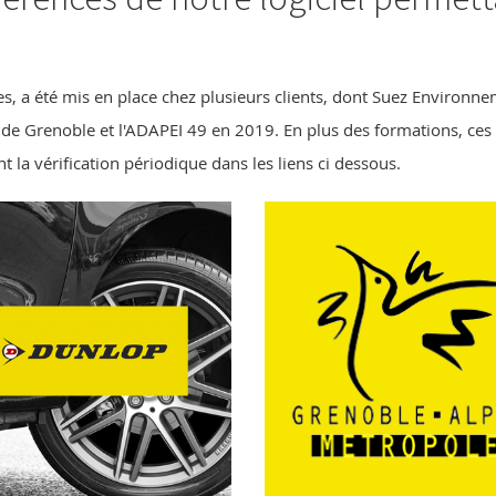
ires, a été mis en place chez plusieurs clients, dont Suez Envir
e de Grenoble et l'ADAPEI 49 en 2019. En plus des formations, ces 
t la vérification périodique dans les liens ci dessous.