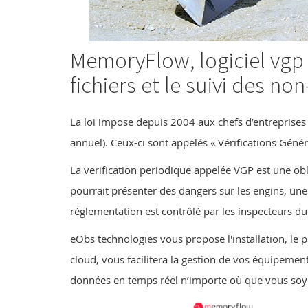
MemoryFlow, logiciel vgp 
fichiers et le suivi des no
La loi impose depuis 2004 aux chefs d’entreprises 
annuel). Ceux-ci sont appelés « Vérifications Génér
La verification periodique appelée VGP est une o
pourrait présenter des dangers sur les engins, une 
réglementation est contrôlé par les inspecteurs du 
eObs technologies vous propose l'installation, le 
cloud, vous facilitera la gestion de vos équipement
données en temps réel n’importe où que vous soye