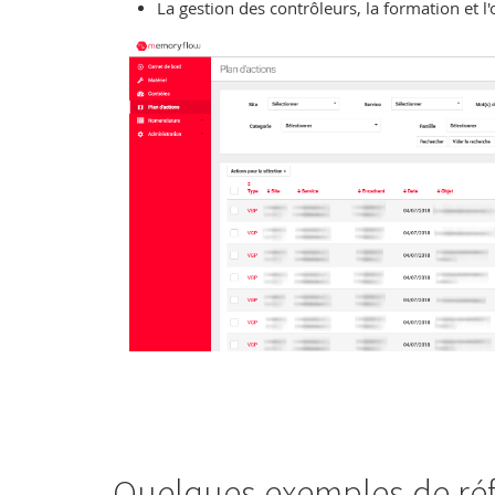
La gestion des contrôleurs, la formation et l
Quelques exemples de réfé