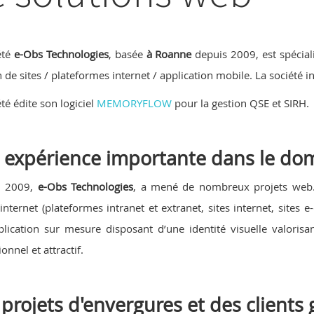
été
e-Obs Technologies
, basée
à Roanne
depuis 2009, est spéciali
n de sites / plateformes internet / application mobile. La sociét
té édite son logiciel
MEMORYFLOW
pour la gestion QSE et SIRH.
 expérience importante dans le dom
n 2009,
e-Obs Technologies
, a mené de nombreux projets web. 
 internet (plateformes intranet et extranet, sites internet, site
lication sur mesure disposant d’une identité visuelle valori
onnel et attractif.
projets d'envergures et des client