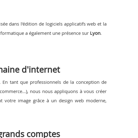
sée dans l'édition de logiciels applicatifs web et la
é informatique a également une présence sur
Lyon
.
aine d'internet
En tant que professionnels de la conception de
s e-commerce...), nous nous appliquons à vous créer
sant votre image grâce à un design web moderne,
s grands comptes