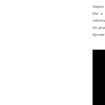
Depuis 
Elle a
informa
De plus
Nyrstar