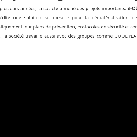
plusieurs années, la société a mené des projets importants.
e-Ob
 édité une solution sur-mesure pour la dématérialisation d
tiquement leur plans de prévention, protocoles de sécurité et con
, la société travaille aussi avec des groupes comme GOODYE
.