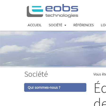
ACCUEIL
SOCIÉTÉ
RÉFÉRENCES
LO
Société
Vous ête
Éd
Qui sommes-nous ?
de