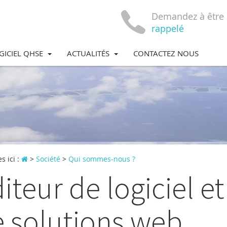
Demandez à être
rappelé
GICIEL QHSE
ACTUALITÉS
CONTACTEZ NOUS
s ici :
>
Société
>
Qui sommes-nous ?
iteur de logiciel e
 solutions web