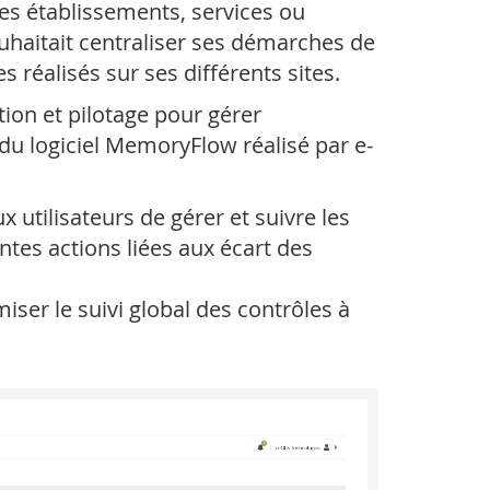
les établissements, services ou
uhaitait centraliser ses démarches de
 réalisés sur ses différents sites.
tion et pilotage pour gérer
it du logiciel MemoryFlow réalisé par e-
 utilisateurs de gérer et suivre les
ntes actions liées aux écart des
iser le suivi global des contrôles à