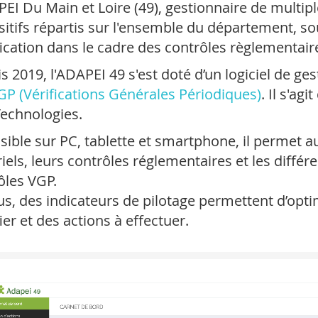
PEI Du Main et Loire (49), gestionnaire de multip
sitifs répartis sur l'ensemble du département, so
fication dans le cadre des contrôles règlementaires
 2019, l'ADAPEI 49 s'est doté d’un logiciel de ges
GP (Vérifications Générales Périodiques)
. Il s'ag
echnologies.
sible sur PC, tablette et smartphone, il permet aux
iels, leurs contrôles réglementaires et les différe
ôles VGP.
us, des indicateurs de pilotage permettent d’optim
ier et des actions à effectuer.