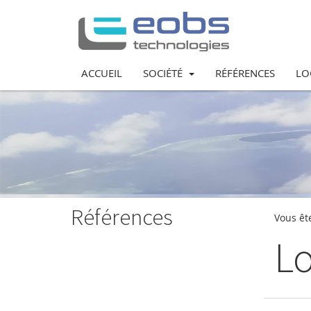
ACCUEIL
SOCIÉTÉ
RÉFÉRENCES
LO
Références
Vous ête
Lo