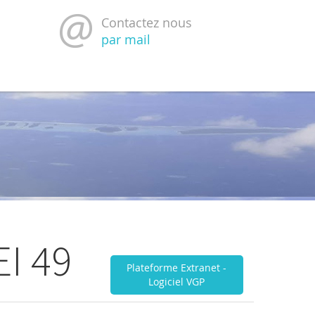
Contactez nous
par mail
EI 49
Plateforme Extranet -
Logiciel VGP