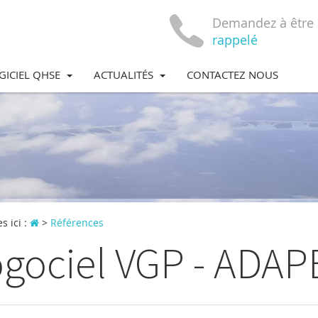
Demandez à être
rappelé
GICIEL QHSE
ACTUALITÉS
CONTACTEZ NOUS
s ici :
>
Références
gociel VGP - ADAP