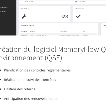
réation du logiciel MemoryFlow Qu
nvironnement (QSE)
Planification des contrôles règlementaires
Réalisation et suivi des contrôles
Gestion des retards
Anticipation des renouvellements