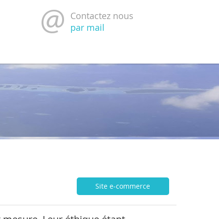
Contactez nous
par mail
Site e-commerce