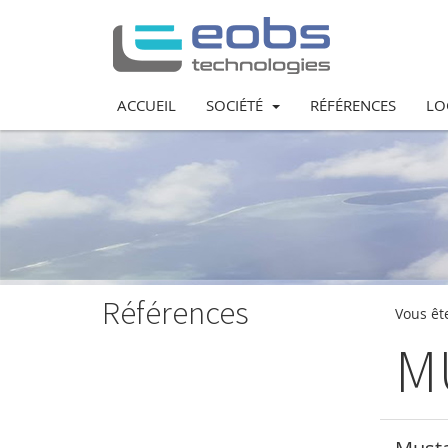
ACCUEIL
SOCIÉTÉ
RÉFÉRENCES
LO
Références
Vous ête
M