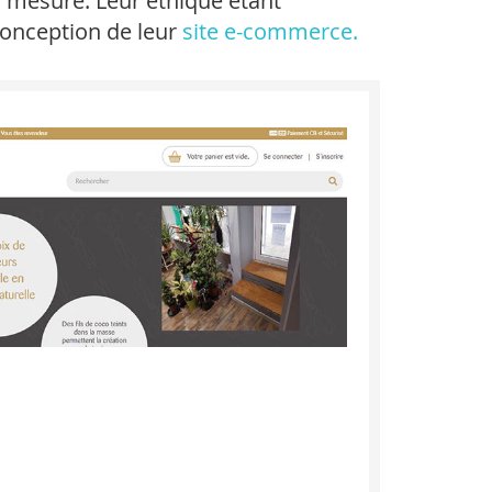
ur mesure. Leur éthique étant
conception de leur
site e-commerce.