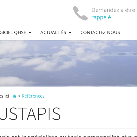
Demandez à être
rappelé
GICIEL QHSE
ACTUALITÉS
CONTACTEZ NOUS
s ici :
>
Références
USTAPIS