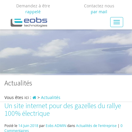
Demandez à être
Contactez nous
rappelé
par mail
Toggl
naviga
Actualités
Vous êtes ici :
>
Actualités
Un site internet pour des gazelles du rallye
100% électrique
Posté le
14 Juin 2018
par
Eobs ADMIN
dans
Actualités de l'entreprise
|
0
Commentaires